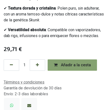
✔
Textura dorada y cristalina
: Polen puro, sin adulterar,
con un aroma terroso-dulce y notas cítricas características
de la genética
Skunk
.
✔
Versatilidad absoluta
: Compatible con vaporizadores,
dab rigs, infusiones o para enriquecer flores o mezclas.
29,71
€
Añadir a la cesta
Términos y condiciones
Garantía de devolución de 30 días
Envío: 2-3 días laborables