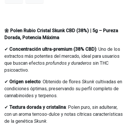
🌼 Polen Rubio Cristal Skunk CBD (38%) | 5g – Pureza
Dorada, Potencia Máxima
✔
Concentración ultra-premium (38% CBD)
: Uno de los
extractos más potentes del mercado, ideal para usuarios
que buscan efectos
profundos y duraderos
sin THC
psicoactivo.
✔
Origen selecto
: Obtenido de flores
Skunk
cultivadas en
condiciones óptimas, preservando su perfil completo de
cannabinoides y terpenos.
✔
Textura dorada y cristalina
: Polen puro, sin adulterar,
con un aroma terroso-dulce y notas cítricas características
de la genética
Skunk
.