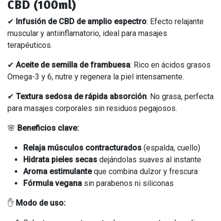
CBD (100ml)
✔
Infusión de CBD de amplio espectro
: Efecto relajante
muscular y antiinflamatorio, ideal para masajes
terapéuticos.
✔
Aceite de semilla de frambuesa
: Rico en ácidos grasos
Omega-3 y 6, nutre y regenera la piel intensamente.
✔
Textura sedosa de rápida absorción
: No grasa, perfecta
para masajes corporales sin residuos pegajosos.
🌸
Beneficios clave:
Relaja músculos contracturados
(espalda, cuello)
Hidrata pieles secas
dejándolas suaves al instante
Aroma estimulante
que combina dulzor y frescura
Fórmula vegana
sin parabenos ni siliconas
✋
Modo de uso: