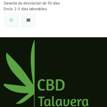
Garantía de devolución de 30 días
Envío: 2-3 días laborables