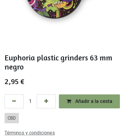
Euphoria plastic grinders 63 mm
negro
2,95
€
Añadir a la cesta
CBD
Términos y condiciones