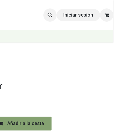
Iniciar sesión
r
Añadir a la cesta