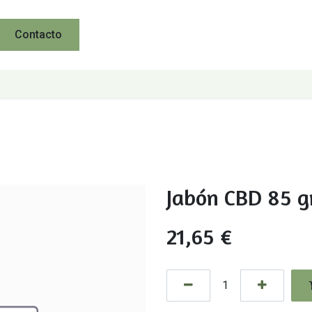
Contacto
Jabón CBD 85 g
21,65
€