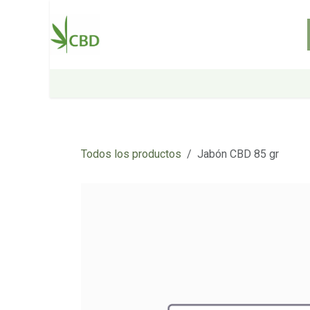
Ir al contenido
Inicio
Tienda
Sobre nosotros
Todos los productos
Jabón CBD 85 gr