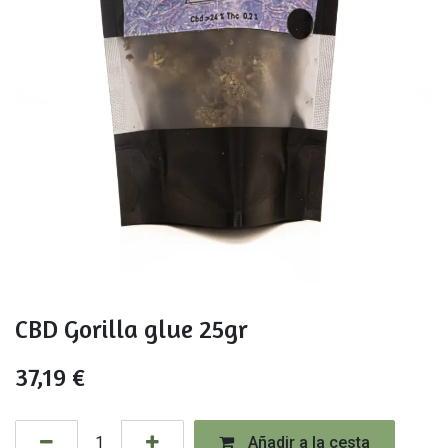
CBD Gorilla glue 25gr
37,19
€
Añadir a la cesta