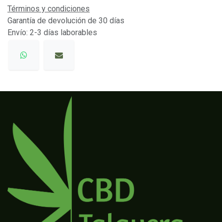
Términos y condiciones
Garantía de devolución de 30 días
Envío: 2-3 días laborables