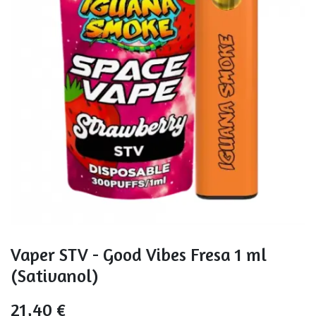
Vaper STV - Good Vibes Fresa 1 ml
(Sativanol)
21,40
€