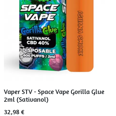
Vaper STV - Space Vape Gorilla Glue
2ml (Sativanol)
32,98
€