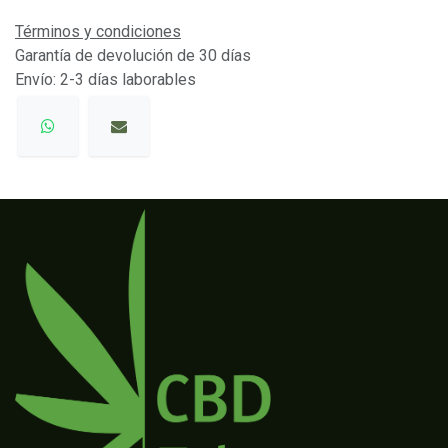
Términos y condiciones
Garantía de devolución de 30 días
Envío: 2-3 días laborables