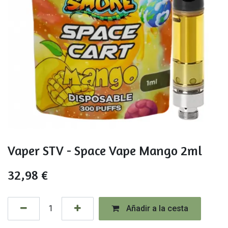
Vaper STV - Space Vape Mango 2ml
32,98
€
Añadir a la cesta