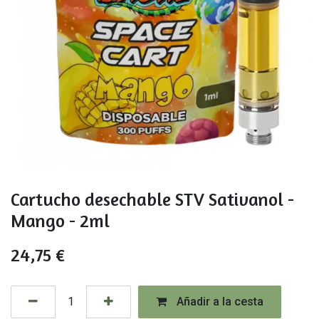
Cartucho desechable STV Sativanol -
Mango - 2ml
24,75
€
Añadir a la cesta