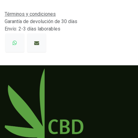
Términos y condiciones
Garantía de devolución de 30 días
Envío: 2-3 días laborables