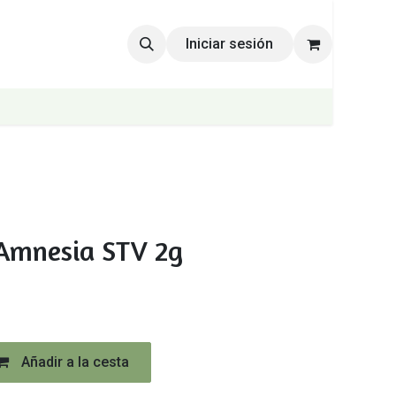
Iniciar sesión
Amnesia STV 2g
Añadir a la cesta