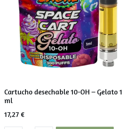
Cartucho desechable 10-OH – Gelato 1
ml
17,27
€