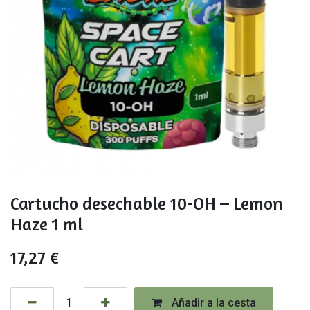
Cartucho desechable 10-OH – Lemon
Haze 1 ml
17,27
€
Añadir a la cesta