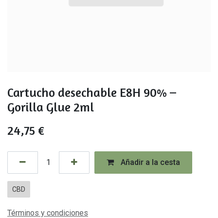
Cartucho desechable E8H 90% –
Gorilla Glue 2ml
24,75
€
Añadir a la cesta
CBD
Términos y condiciones