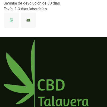
Garantía de devolución de 30 días
Envío: 2-3 días laborables