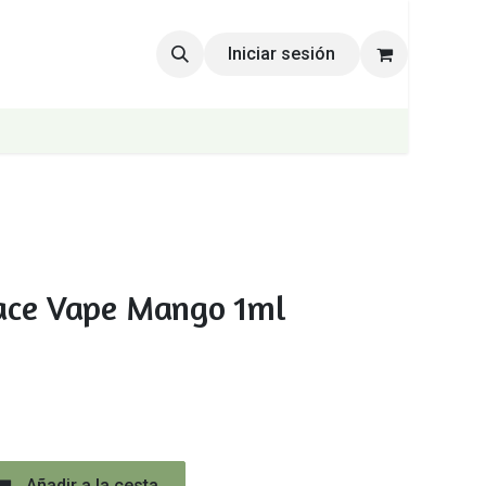
Iniciar sesión
ace Vape Mango 1ml
Añadir a la cesta