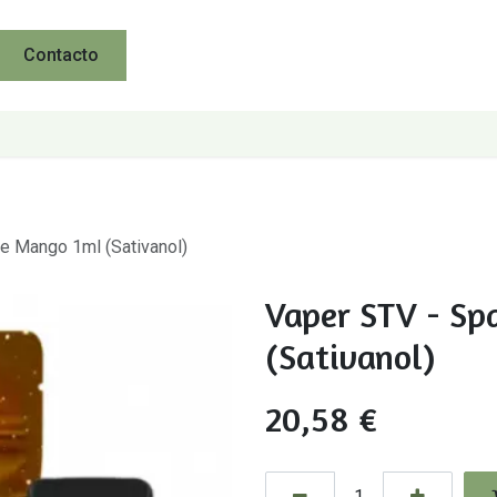
Contacto
e Mango 1ml (Sativanol)
Vaper STV - Sp
(Sativanol)
20,58
€