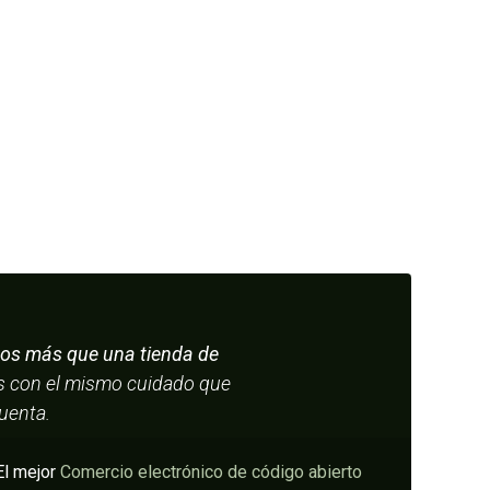
s más que una tienda de
os con el mismo cuidado que
cuenta.
El mejor
Comercio electrónico de código abierto