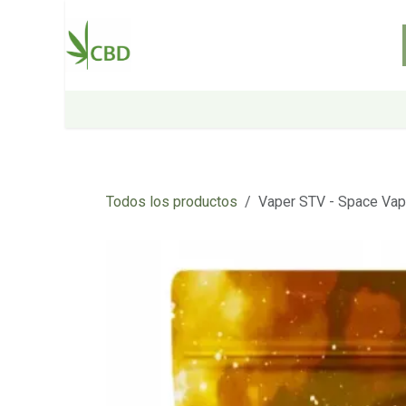
Ir al contenido
Inicio
Tienda
Sobre nosotros
Todos los productos
Vaper STV - Space Vap