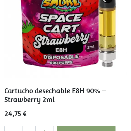
Cartucho desechable E8H 90% –
Strawberry 2ml
24,75
€