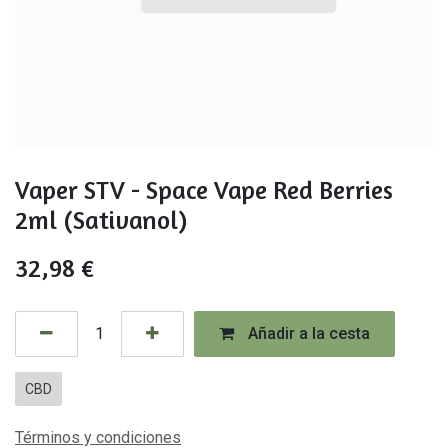
Vaper STV - Space Vape Red Berries
2ml (Sativanol)
32,98
€
Añadir a la cesta
CBD
Términos y condiciones