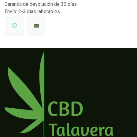
Garantía de devolución de 30 días
Envío: 2-3 días laborables