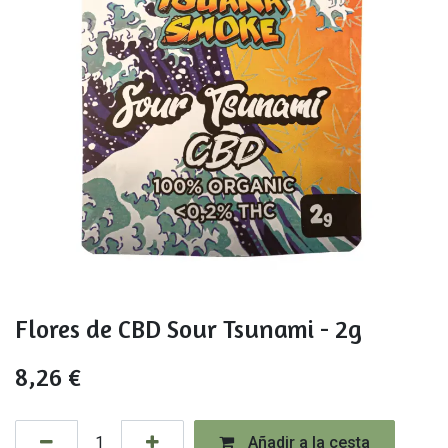
Flores de CBD Sour Tsunami - 2g
8,26
€
Añadir a la cesta