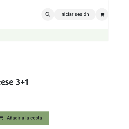
Iniciar sesión
eese 3+1
Añadir a la cesta