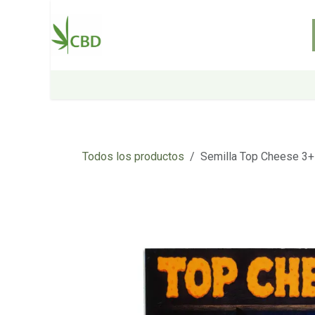
Ir al contenido
Inicio
Tienda
Sobre nosotros
Todos los productos
Semilla Top Cheese 3