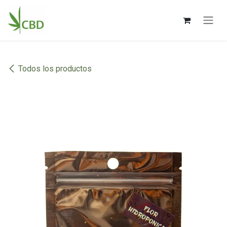
Ir al contenido
Todos los productos