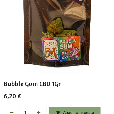
Bubble Gum CBD 1Gr
6,20
€
Añadir a la cesta