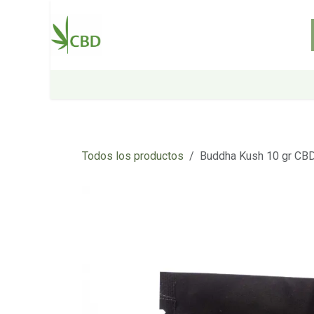
Ir al contenido
Inicio
Tienda
Sobre nosotros
Todos los productos
Buddha Kush 10 gr CB