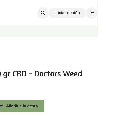
Iniciar sesión
 gr CBD - Doctors Weed
Añadir a la cesta