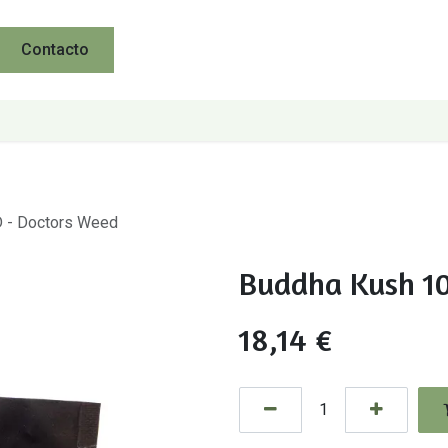
Contacto
D - Doctors Weed
Buddha Kush 10
18,14
€