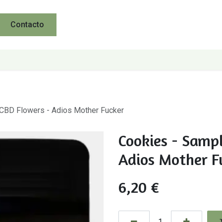
Contacto
 CBD Flowers - Adios Mother Fucker
Cookies - Sampl
Adios Mother F
6,20
€