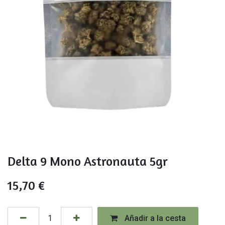
Delta 9 Mono Astronauta 5gr
15,70
€
Añadir a la cesta