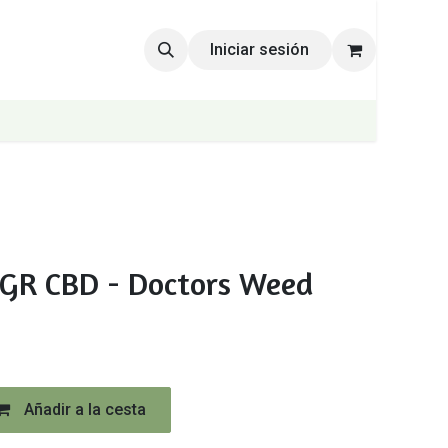
Iniciar sesión
0 GR CBD - Doctors Weed
Añadir a la cesta