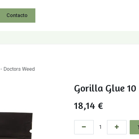
Contacto
D - Doctors Weed
Gorilla Glue 1
18,14
€