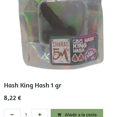
Hash King Hash 1 gr
8,22
€
Añadir a la cesta