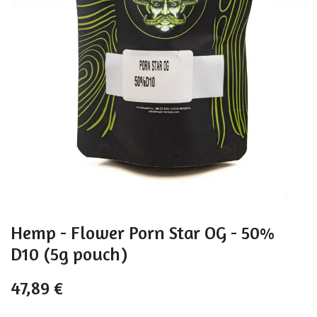
Hemp - Flower Porn Star OG - 50%
D10 (5g pouch)
47,89
€