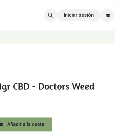
Iniciar sesión
gr CBD - Doctors Weed
Añadir a la cesta