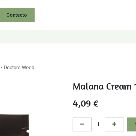
Contacto
 - Doctors Weed
Malana Cream 1
4,09
€