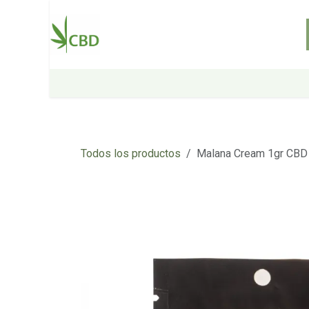
Ir al contenido
Inicio
Tienda
Sobre nosotros
Todos los productos
Malana Cream 1gr CBD