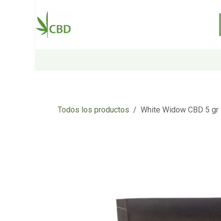
Ir al contenido
Inicio
Tienda
Sobre nosotros
Todos los productos
White Widow CBD 5 gr 