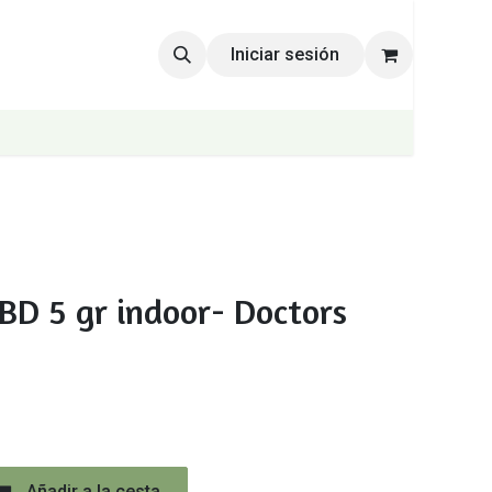
Iniciar sesión
D 5 gr indoor- Doctors
Añadir a la cesta