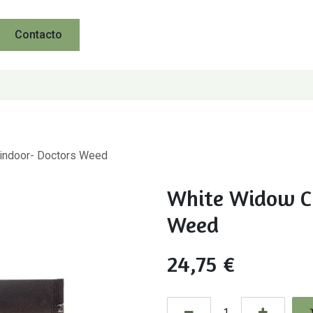
Contacto
indoor- Doctors Weed
White Widow CB
Weed
24,75
€