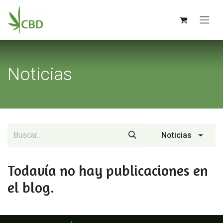
Ir al contenido
Noticias
Noticias
Todavía no hay publicaciones en
el blog.