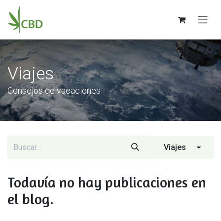
Ir al contenido
Viajes
Consejos de vacaciones
Viajes
Todavía no hay publicaciones en
el blog.