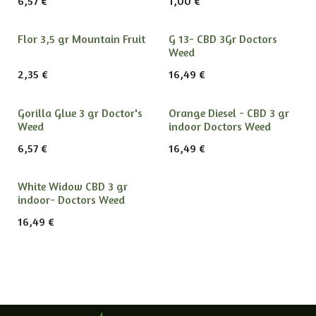
6,57
€
1,00
€
Flor 3,5 gr Mountain Fruit
G 13- CBD 3Gr Doctors
Weed
2,35
€
16,49
€
Gorilla Glue 3 gr Doctor's
Orange Diesel - CBD 3 gr
Weed
indoor Doctors Weed
6,57
€
16,49
€
White Widow CBD 3 gr
indoor- Doctors Weed
16,49
€