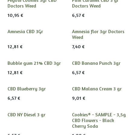
Doctors Weed
Doctors Weed
10,95
€
6,57
€
Amnesia CBD 3Gr
Amnesia flor 3gr Doctors
Weed
12,81
€
7,40
€
Bubble gum 21% CBD 3gr
CBD Banana Punch 3gr
12,81
€
6,57
€
CBD Blueberry 3gr
CBD Malana Cream 3 gr
6,57
€
9,01
€
CBD NY Diesel 3 gr
Cookies® - SAMPLE - 3,5g
CBD Flowers - Black
Cherry Soda