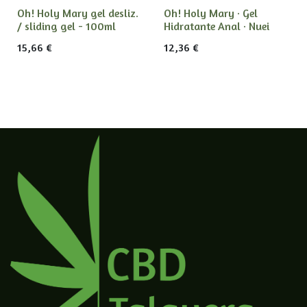
Oh! Holy Mary gel desliz.
Oh! Holy Mary · Gel
/ sliding gel - 100ml
Hidratante Anal · Nuei
15,66
€
12,36
€