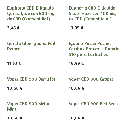
Euphoria CBD E-líquido
Euphoria CBD E-líquido
Gorila Glue con 500 mg
Silver Haze con 100 mg
de CBD (Cannabidiol)
de CBD (Cannabidiol)
3,45
€
13,95
€
Gorilla Glue Iguana Pod
Iguana Power Pocket
Petaca
Cartbox Battery - Bateria
510 para Cartuchos
11,53
€
16,49
€
Vaper CBD 900 Berry Ice
Vaper CBD 900 Grapes
10,66
€
10,66
€
Vaper CBD 900 Melon
Vaper CBD 900 Red Berries
Mint
10,66
€
10,66
€