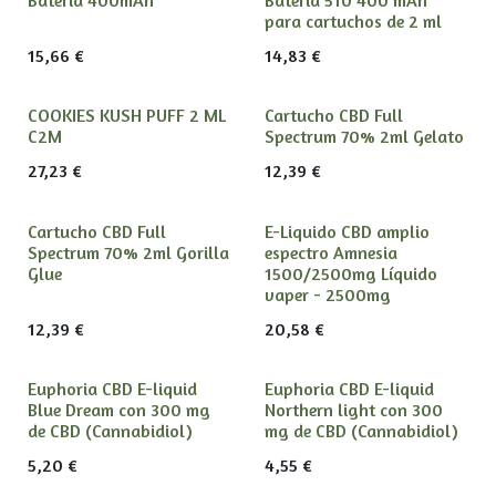
para cartuchos de 2 ml
15,66
€
14,83
€
COOKIES KUSH PUFF 2 ML
Cartucho CBD Full
C2M
Spectrum 70% 2ml Gelato
27,23
€
12,39
€
Cartucho CBD Full
E-Liquido CBD amplio
Spectrum 70% 2ml Gorilla
espectro Amnesia
Glue
1500/2500mg Líquido
vaper - 2500mg
12,39
€
20,58
€
Euphoria CBD E-liquid
Euphoria CBD E-liquid
Blue Dream con 300 mg
Northern light con 300
de CBD (Cannabidiol)
mg de CBD (Cannabidiol)
5,20
€
4,55
€