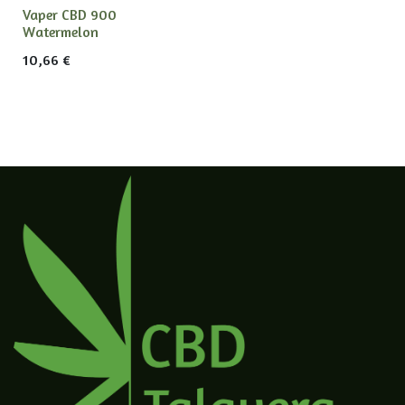
Vaper CBD 900
Watermelon
10,66
€