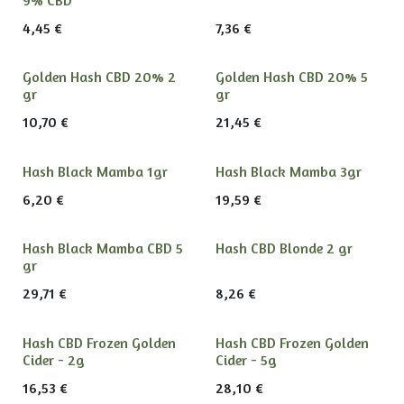
4,45
€
7,36
€
Golden Hash CBD 20% 2
Golden Hash CBD 20% 5
gr
gr
10,70
€
21,45
€
Hash Black Mamba 1gr
Hash Black Mamba 3gr
6,20
€
19,59
€
Hash Black Mamba CBD 5
Hash CBD Blonde 2 gr
gr
29,71
€
8,26
€
Hash CBD Frozen Golden
Hash CBD Frozen Golden
Cider - 2g
Cider - 5g
16,53
€
28,10
€