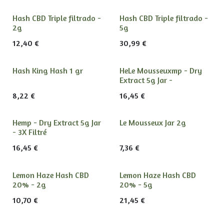
Hash CBD Triple filtrado -
Hash CBD Triple filtrado -
2g
5g
12,40
€
30,99
€
Hash King Hash 1 gr
HeLe Mousseuxmp - Dry
Extract 5g Jar -
8,22
€
16,45
€
Hemp - Dry Extract 5g Jar
Le Mousseux Jar 2g
- 3X Filtré
16,45
€
7,36
€
Lemon Haze Hash CBD
Lemon Haze Hash CBD
20% - 2g
20% - 5g
10,70
€
21,45
€