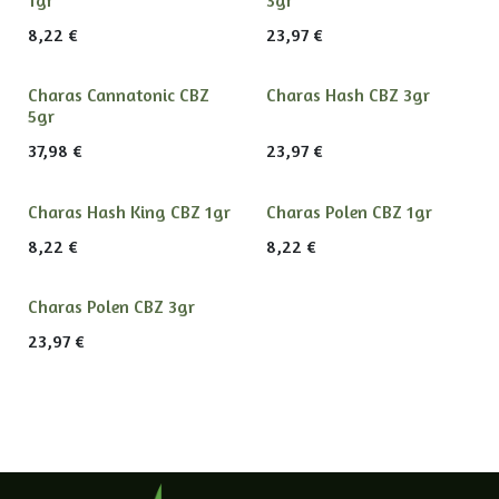
8,22
€
23,97
€
Charas Cannatonic CBZ
Charas Hash CBZ 3gr
5gr
37,98
€
23,97
€
Charas Hash King CBZ 1gr
Charas Polen CBZ 1gr
8,22
€
8,22
€
Charas Polen CBZ 3gr
23,97
€