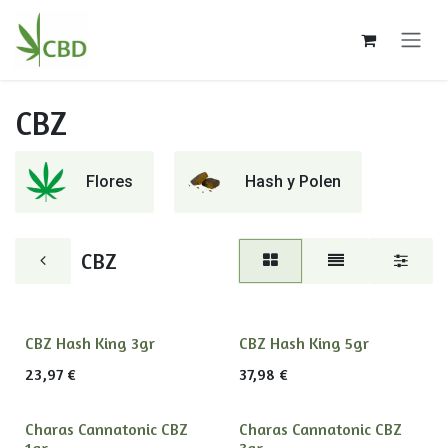
Ir al contenido
CBZ
Flores
Hash y Polen
CBZ
CBZ Hash King 3gr
CBZ Hash King 5gr
23,97
€
37,98
€
Charas Cannatonic CBZ
Charas Cannatonic CBZ
1gr
3gr