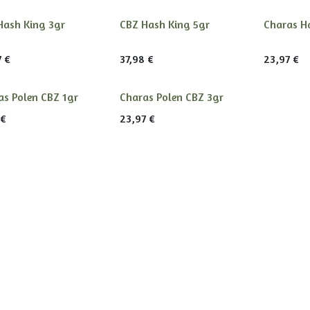
Hash King 3gr
CBZ Hash King 5gr
Charas H
7
€
37,98
€
23,97
€
as Polen CBZ 1gr
Charas Polen CBZ 3gr
€
23,97
€