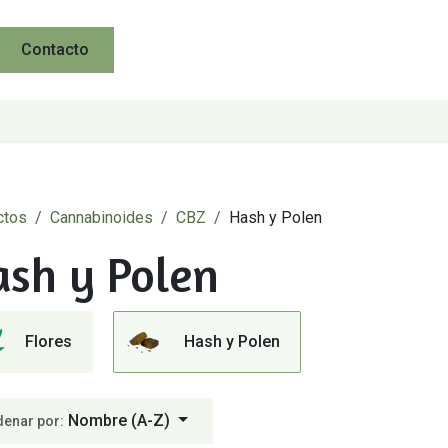
Contacto
ctos
Cannabinoides
CBZ
Hash y Polen
sh y Polen
Flores
Hash y Polen
Nombre (A-Z)
denar por: