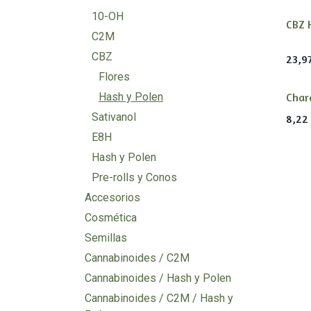
10-OH
CBZ 
C2M
CBZ
23,9
Flores
Char
Hash y Polen
Sativanol
8,22
E8H
Hash y Polen
Pre-rolls y Conos
Accesorios
Cosmética
Semillas
Cannabinoides / C2M
Cannabinoides / Hash y Polen
Cannabinoides / C2M / Hash y