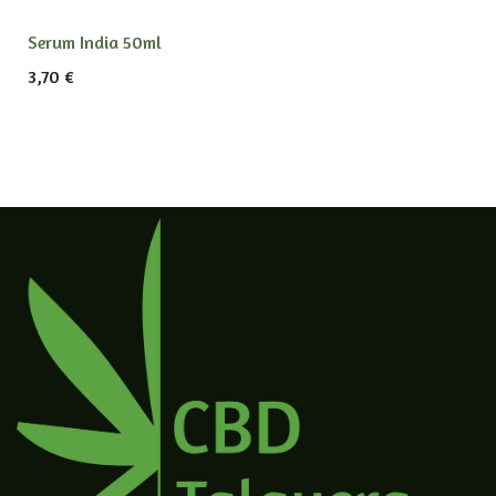
Serum India 50ml
3,70
€