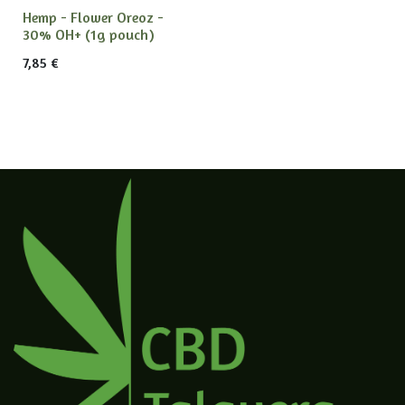
Hemp - Flower Oreoz -
30% OH+ (1g pouch)
7,85
€