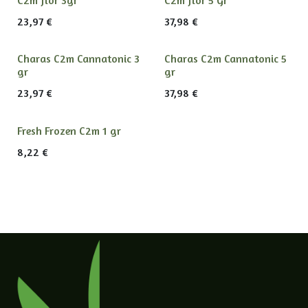
23,97
€
37,98
€
Charas C2m Cannatonic 3
Charas C2m Cannatonic 5
gr
gr
23,97
€
37,98
€
Fresh Frozen C2m 1 gr
8,22
€