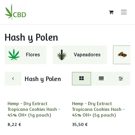
Ir al contenido
Hash y Polen
Flores
Vapeadores
Hash y Polen
Hemp - Dry Extract
Hemp - Dry Extract
Tropicana Cookies Hash -
Tropicana Cookies Hash -
45% OH+ (1g pouch)
45% OH+ (5g pouch)
8,22
€
35,50
€