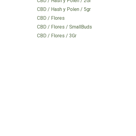
CBD / Hash y Polen / 2Gr
CBD / Hash y Polen / 5gr
CBD / Flores
CBD / Flores / SmallBuds
CBD / Flores / 3Gr