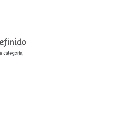
efinido
a categoría.