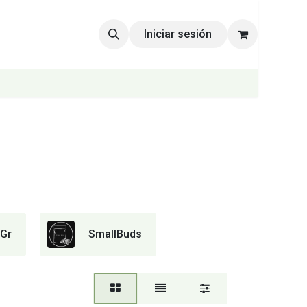
Iniciar sesión
Gr
SmallBuds